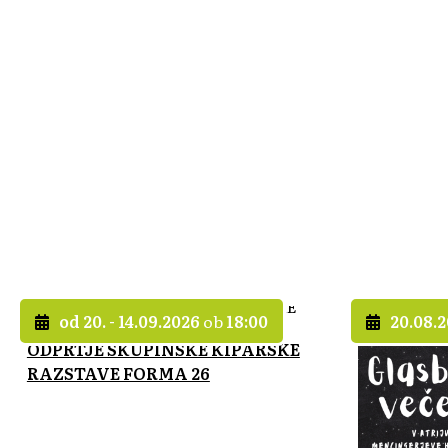
od 20. - 14.09.2026
ob
18:00
20.08.
ODPRTJE SKUPINSKE KIPARSKE
RAZSTAVE FORMA 26