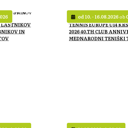
2026
od 10. - 16.08.2026
ob
 LASTNIKOV
TENNIS EUROPE U14 KR
NIKOV IN
2026 40.TH CLUB ANNIV
TOV
MEDNARODNI TENIŠKI 