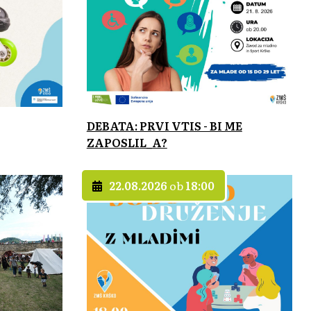
DEBATA: PRVI VTIS - BI ME
ZAPOSLIL_A?
22.08.2026
ob
18:00