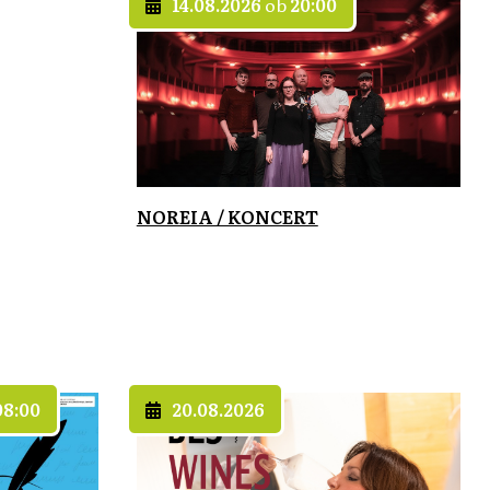
14.08.2026
ob
20:00
NOREIA / KONCERT
08:00
20.08.2026