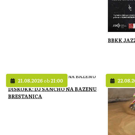
BBKK JAZ
21.08.2026
ob
21:00
22.08.
DISKOKK: DJ SANCHO NA BAZENU
BRESTANICA