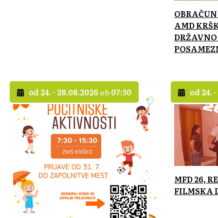
OBRAČUN 
AMD KRŠK
DRŽAVNO
POSAMEZNO
od 24. - 28.08.2026
ob
07:30
od 24. 
MFD 26, 
FILMSKA 