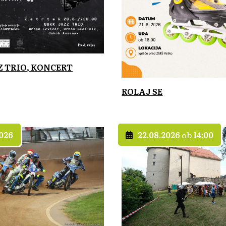
Z TRIO, KONCERT
ROLAJ SE
2026
22.08.2026
ob
14:00