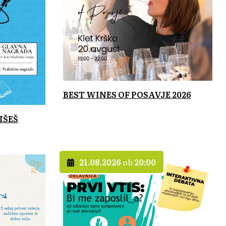
BEST WINES OF POSAVJE 2026
IŠEŠ
21.08.2026
ob
20:00