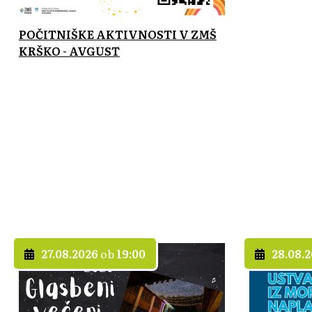
POČITNIŠKE AKTIVNOSTI V ZMŠ
KRŠKO - AVGUST
27.08.2026
ob
19:00
28.08.