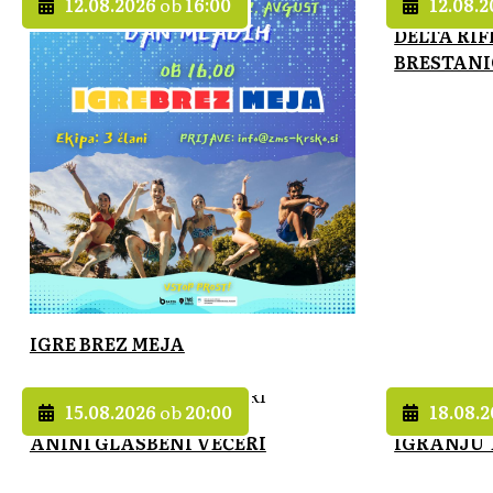
12.08.2026
ob
16:00
12.08.
DELTA RI
BRESTAN
IGRE BREZ MEJA
15.08.2026
ob
20:00
18.08.
ANINI GLASBENI VEČERI
IGRANJU