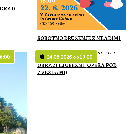
 GRADU
SOBOTNO DRUŽENJE Z MLADIMI
6:00
24.08.2026
ob
19:00
OBRAZI LJUBEZNI (OPERA POD
ZVEZDAMI)