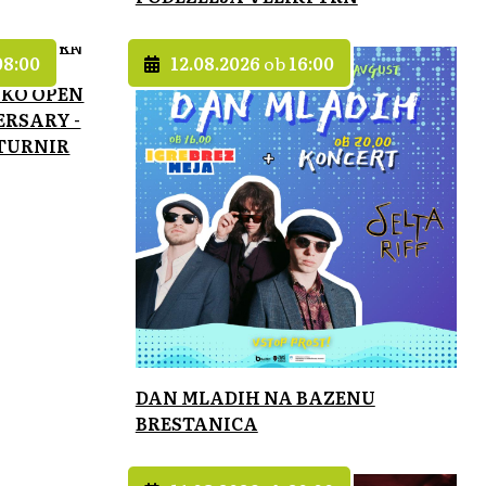
08:00
12.08.2026
ob
16:00
ŠKO OPEN
ERSARY -
TURNIR
DAN MLADIH NA BAZENU
BRESTANICA