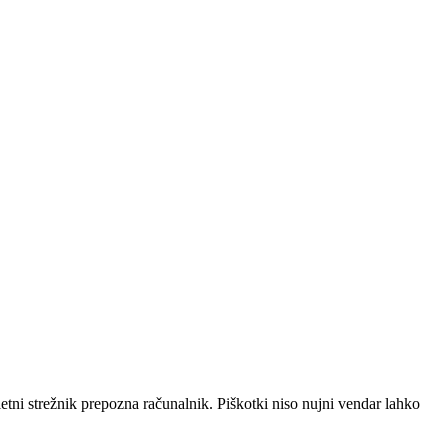
pletni strežnik prepozna računalnik. Piškotki niso nujni vendar lahko