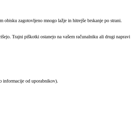
em obisku zagotovljeno mnogo lažje in hitrejše brskanje po strani.
išejo. Trajni piškotki ostanejo na vašem računalniku ali drugi napravi
ajo informacije od uporabnikov).