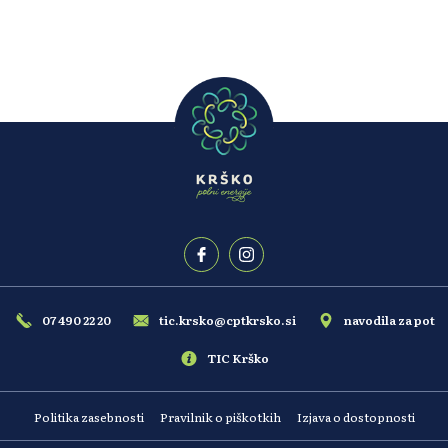
07 490 22 20
tic.krsko@cptkrsko.si
navodila za pot
TIC Krško
Politika zasebnosti
Pravilnik o piškotkih
Izjava o dostopnosti