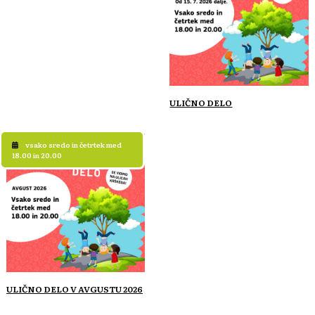
ULIČNO DELO
vsako sredo in četrtek med
18.00 in 20.00
ULIČNO DELO V AVGUSTU 2026