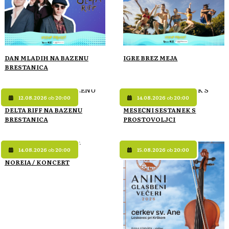
DAN MLADIH NA BAZENU
IGRE BREZ MEJA
BRESTANICA
12.08.2026
ob
20:00
14.08.2026
ob
20:00
DELTA RIFF NA BAZENU
MESEČNI SESTANEK S
BRESTANICA
PROSTOVOLJCI
14.08.2026
ob
20:00
15.08.2026
ob
20:00
NOREIA / KONCERT