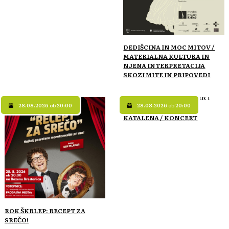
DEDIŠCINA IN MOC MITOV /
MATERIALNA KULTURA IN
NJENA INTERPRETACIJA
SKOZI MITE IN PRIPOVEDI
28.08.2026
ob
20:00
28.08.2026
ob
20:00
KATALENA / KONCERT
ROK ŠKRLEP: RECEPT ZA
SREČO!