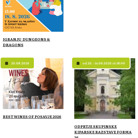
IGRANJU DUNGEONS &
DRAGONS
20.08.2026
od 20. - 14.09.2026
ob
18:00
BEST WINES OF POSAVJE 2026
ODPRTJE SKUPINSKE
KIPARSKE RAZSTAVE FORMA
26