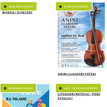
14.08.2026
ob
20:00
15.08.2026
ob
20:00
NOREIA / KONCERT
ANINI GLASBENI VEČERI
18.08.2026
ob
15:00
od 19. - 18.09.2026
ob
08:00
LITERARNI NATEČAJ - PIŠEŠ
POEZIJO?