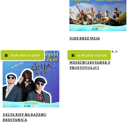
IGRE BREZ MEJA
12.08.2026
ob
20:00
14.08.2026
ob
20:00
MESEČNI SESTANEK S
PROSTOVOLJCI
DELTA RIFF NA BAZENU
BRESTANICA