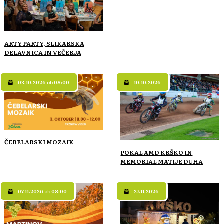
ARTY PARTY, SLIKARSKA
DELAVNICA IN VEČERJA
03.10.2026
ob
08:00
10.10.2026
ČEBELARSKI MOZAIK
POKAL AMD KRŠKO IN
MEMORIAL MATIJE DUHA
07.11.2026
ob
08:00
27.11.2026