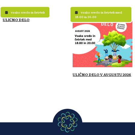
vsako sredo in četrtek
vsako sredo in četrtek med
18.00 in 20.00
ULIČNO DELO
ULIČNO DELO V AVGUSTU 2026