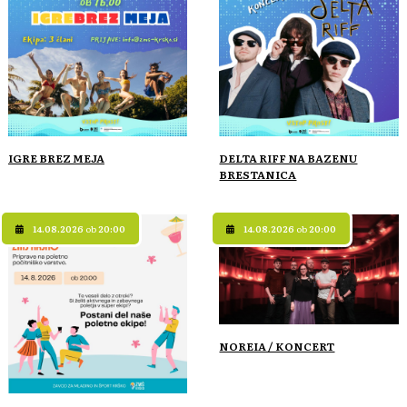
IGRE BREZ MEJA
DELTA RIFF NA BAZENU
BRESTANICA
14.08.2026
ob
20:00
14.08.2026
ob
20:00
NOREIA / KONCERT