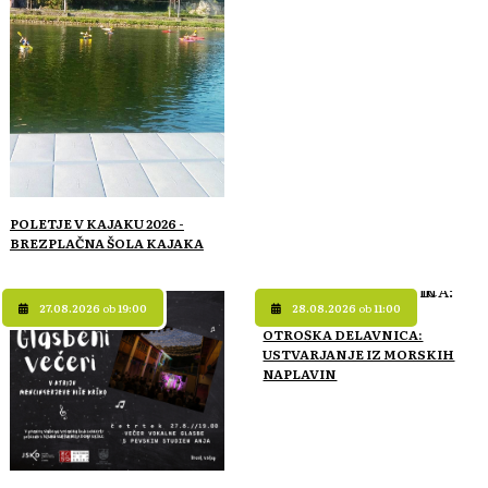
POLETJE V KAJAKU 2026 -
BREZPLAČNA ŠOLA KAJAKA
27.08.2026
ob
19:00
28.08.2026
ob
11:00
OTROŠKA DELAVNICA:
USTVARJANJE IZ MORSKIH
NAPLAVIN