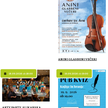
ANINI GLASBENI VEČERI
18.09.2026
ob
18:00
19.09.2026
ob
19:00
ARTY PARTY, SLIKARSKA