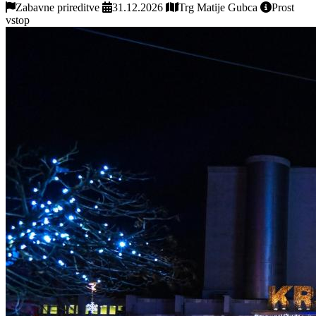
Zabavne prireditve
31.12.2026
Trg Matije Gubca
Prost
vstop