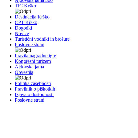
Ajdovska jama 360
TIC Krško
Destinacija Krško
CPT Krško
Dogodki
Novice
Turistični vodniki in brošure
Poslovne strani
Pravila nagradne igre
Kongresni turizem
Ajdovska jama
Obvestila
Politika zasebnosti
Pravilnik o piškotkih
Izjava o dostopnosti
Poslovne strani