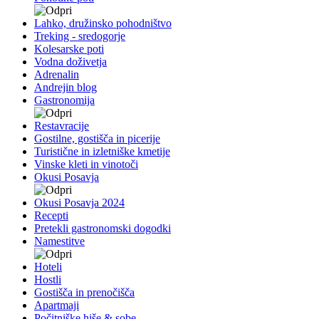
Lahko, družinsko pohodništvo
Treking - sredogorje
Kolesarske poti
Vodna doživetja
Adrenalin
Andrejin blog
Gastronomija
Restavracije
Gostilne, gostišča in picerije
Turistične in izletniške kmetije
Vinske kleti in vinotoči
Okusi Posavja
Okusi Posavja 2024
Recepti
Pretekli gastronomski dogodki
Namestitve
Hoteli
Hostli
Gostišča in prenočišča
Apartmaji
Počitniške hiše & sobe