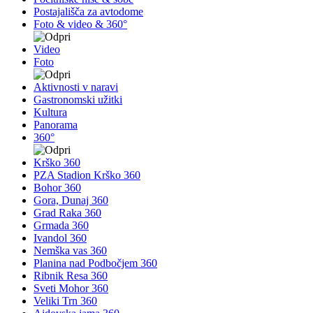
Postajališča za avtodome
Foto & video & 360°
Video
Foto
Aktivnosti v naravi
Gastronomski užitki
Kultura
Panorama
360°
Krško 360
PZA Stadion Krško 360
Bohor 360
Gora, Dunaj 360
Grad Raka 360
Grmada 360
Ivandol 360
Nemška vas 360
Planina nad Podbočjem 360
Ribnik Resa 360
Sveti Mohor 360
Veliki Trn 360