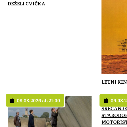
DEŽELI CVIČKA
LETNI KIN
08.08.2026
ob
21:00
09.08.
SREČANJE
STARODOB
MOTORIS