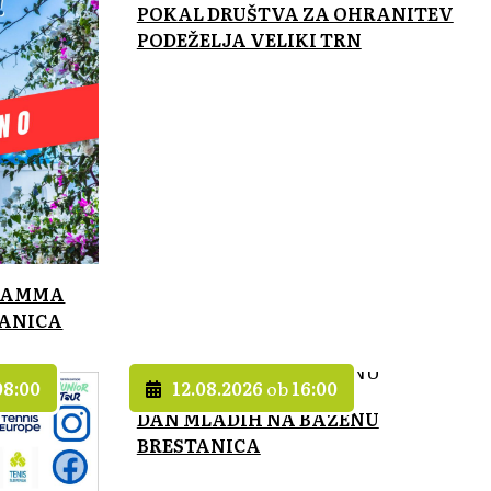
POKAL DRUŠTVA ZA OHRANITEV
PODEŽELJA VELIKI TRN
 MAMMA
TANICA
08:00
12.08.2026
ob
16:00
DAN MLADIH NA BAZENU
BRESTANICA