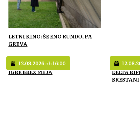
LETNI KINO: ŠE ENO RUNDO, PA
GREVA
12.08.2026
ob
16:00
12.08.
IGRE BREZ MEJA
DELTA RI
BRESTAN