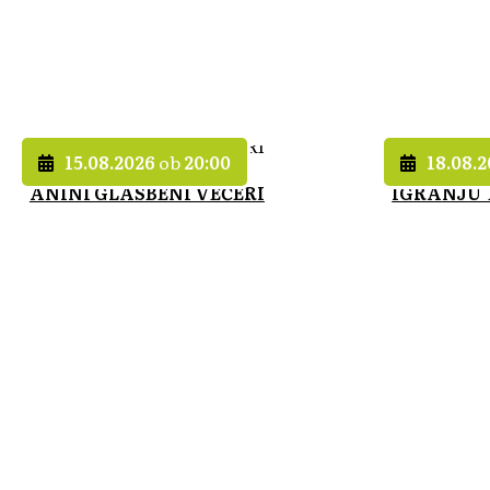
15.08.2026
ob
20:00
18.08.
ANINI GLASBENI VEČERI
IGRANJU