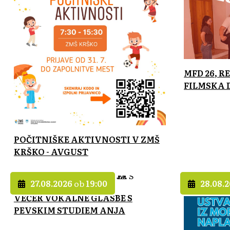
MFD 26, 
FILMSKA 
POČITNIŠKE AKTIVNOSTI V ZMŠ
KRŠKO - AVGUST
27.08.2026
ob
19:00
28.08.
VEČER VOKALNE GLASBE S
PEVSKIM STUDIEM ANJA