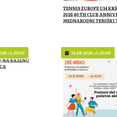
TENNIS EUROPE U14 KR
2026 40.TH CLUB ANNIV
MEDNARODNI TENIŠKI 
2026
ob
20:00
14.08.2026
ob
20:00
FF NA BAZENU
ICA