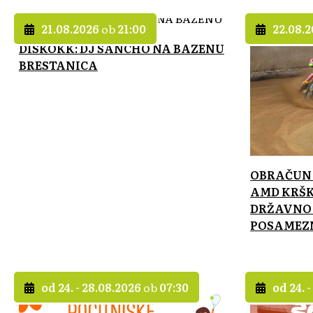
21.08.2026
ob
21:00
22.08.
DISKOKK: DJ SANCHO NA BAZENU
BRESTANICA
OBRAČUN 
AMD KRŠK
DRŽAVNO
POSAMEZNO
od 24. - 28.08.2026
ob
07:30
od 24. 