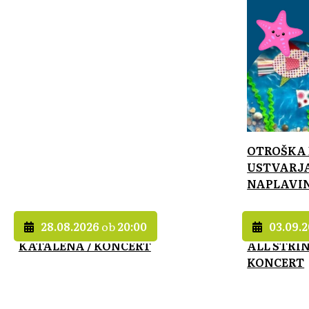
OTROŠKA 
USTVARJA
NAPLAVI
28.08.2026
ob
20:00
03.09.
KATALENA / KONCERT
ALL STRI
KONCERT