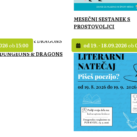
MESEČNI SESTANEK S
PROSTOVOLJCI
2026
ob
15:00
od 19. - 18.09.2026
ob
 DUNGEONS & DRAGONS