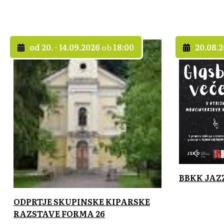
od 20. - 14.09.2026
ob
18:00
20.08.
BBKK JAZ
ODPRTJE SKUPINSKE KIPARSKE
RAZSTAVE FORMA 26