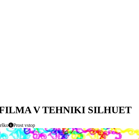
FILMA V TEHNIKI SILHUET
Krško
Prost vstop