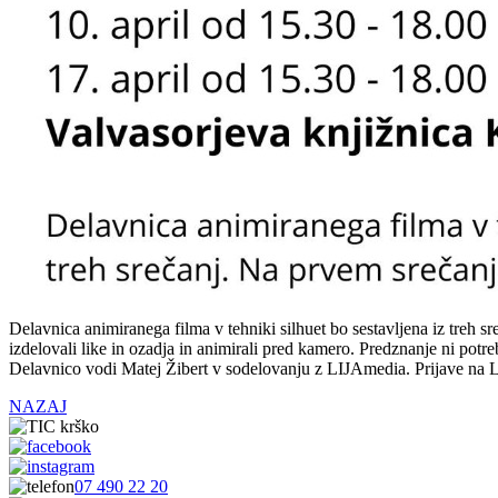
Delavnica animiranega filma v tehniki silhuet bo sestavljena iz treh 
izdelovali like in ozadja in animirali pred kamero. Predznanje ni potr
Delavnico vodi Matej Žibert v sodelovanju z LIJAmedia. Prijave na L
NAZAJ
07 490 22 20