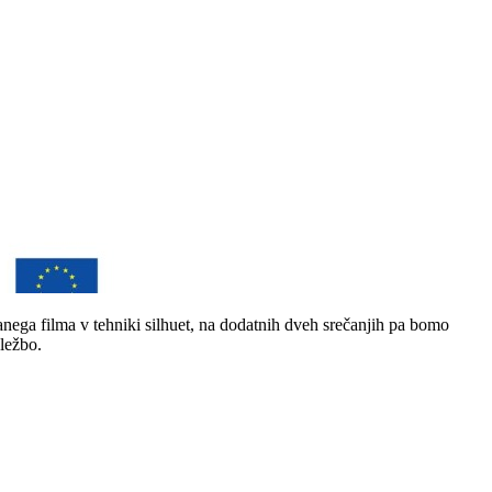
anega filma v tehniki silhuet, na dodatnih dveh srečanjih pa bomo
eležbo.