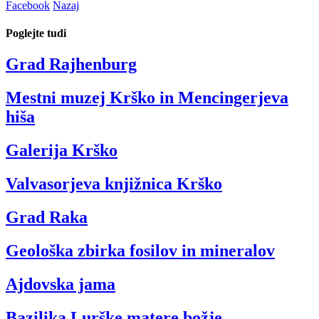
Facebook
Nazaj
Poglejte tudi
Grad Rajhenburg
Mestni muzej Krško in Mencingerjeva
hiša
Galerija Krško
Valvasorjeva knjižnica Krško
Grad Raka
Geološka zbirka fosilov in mineralov
Ajdovska jama
Bazilika Lurške matere božje