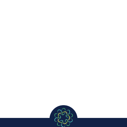
Rajhenburški dan čokolade