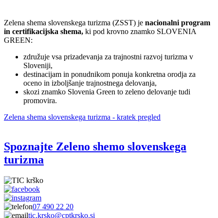
Zelena shema slovenskega turizma (ZSST) je
nacionalni program
in certifikacijska shema,
ki pod krovno znamko SLOVENIA
GREEN:
združuje vsa prizadevanja za trajnostni razvoj turizma v
Sloveniji,
destinacijam in ponudnikom ponuja konkretna orodja za
oceno in izboljšanje trajnostnega delovanja,
skozi znamko Slovenia Green to zeleno delovanje tudi
promovira.
Zelena shema slovenskega turizma - kratek pregled
Spoznajte Zeleno shemo slovenskega
turizma
07 490 22 20
tic.krsko@cptkrsko.si