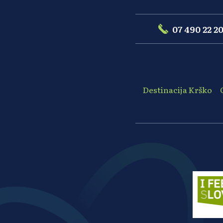
07 490 22 2
Destinacija Krško